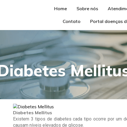
Home
Sobre nós
Atendim
Contato
Portal doenças d
Diabetes Mellitu
Diabetes Mellitus
Existem 3 tipos de diabetes cada tipo ocorre por um de
causam níveis elevados de glicose.