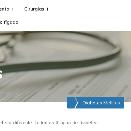
ento
Cirurgias
Agende sua
consulta
o fígado
s
Diabetes Mellitus
feito diferente. Todos os 3 tipos de diabetes