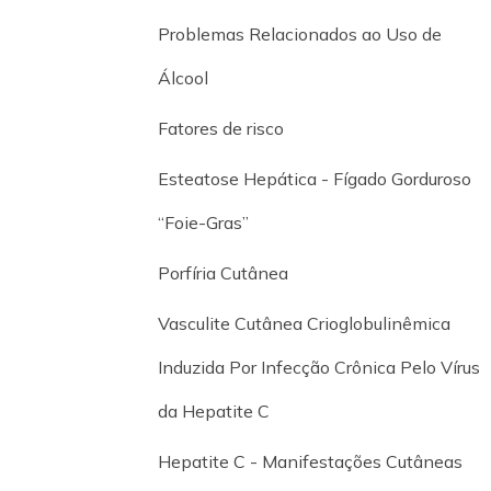
Problemas Relacionados ao Uso de
Álcool
Fatores de risco
Esteatose Hepática - Fígado Gorduroso
“Foie-Gras”
Porfíria Cutânea
Vasculite Cutânea Crioglobulinêmica
Induzida Por Infecção Crônica Pelo Vírus
da Hepatite C
Hepatite C - Manifestações Cutâneas