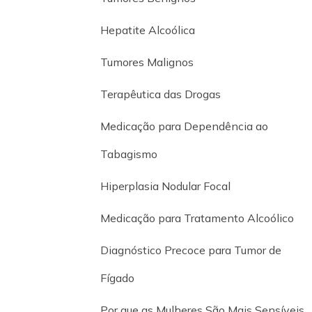
Hepatite Alcoólica
Tumores Malignos
Terapêutica das Drogas
Medicação para Dependência ao
Tabagismo
Hiperplasia Nodular Focal
Medicação para Tratamento Alcoólico
Diagnóstico Precoce para Tumor de
Fígado
Por que as Mulheres São Mais Sensíveis