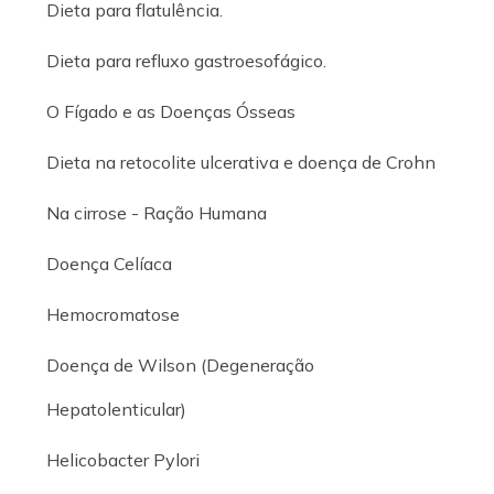
Dieta para flatulência.
Dieta para refluxo gastroesofágico.
O Fígado e as Doenças Ósseas
Dieta na retocolite ulcerativa e doença de Crohn
Na cirrose - Ração Humana
Doença Celíaca
Hemocromatose
Doença de Wilson (Degeneração
Hepatolenticular)
Helicobacter Pylori