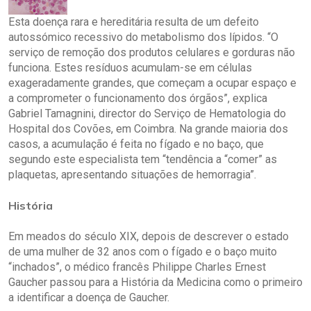
Esta doença rara e hereditária resulta de um defeito
autossómico recessivo do metabolismo dos lípidos. “O
serviço de remoção dos produtos celulares e gorduras não
funciona. Estes resíduos acumulam-se em células
exageradamente grandes, que começam a ocupar espaço e
a comprometer o funcionamento dos órgãos”, explica
Gabriel Tamagnini, director do Serviço de Hematologia do
Hospital dos Covões, em Coimbra. Na grande maioria dos
casos, a acumulação é feita no fígado e no baço, que
segundo este especialista tem “tendência a “comer” as
plaquetas, apresentando situações de hemorragia”.
História
Em meados do século XIX, depois de descrever o estado
de uma mulher de 32 anos com o fígado e o baço muito
“inchados”, o médico francês Philippe Charles Ernest
Gaucher passou para a História da Medicina como o primeiro
a identificar a doença de Gaucher.