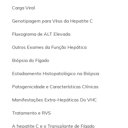
Carga Viral
Genotipagem para Vírus da Hepatite C
Fluxograma de ALT Elevada
Outros Exames da Função Hepática
Biópsia do Fígado
Estadiamento Histopatológico na Biópsia
Patogenicidade e Características Clínicas
Manifestações Extra-Hepáticas Do VHC
Tratamento e RVS
A hepatite C e o Transplante de Fígado