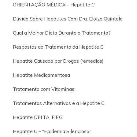
ORIENTAÇÃO MÉDICA - Hepatite C
Dúvida Sobre Hepatites Com Dra. Eloiza Quintela
Qual a Melhor Dieta Durante o Tratamento?
Respostas ao Tratamento da Hepatite C
Hepatite Causada por Drogas (remédios)
Hepatite Medicamentosa
Tratamento com Vitaminas
Tratamentos Alternativos e a Hepatite C
Hepatite DELTA, E,F,G
Hepatite C – “Epidemia Silenciosa”