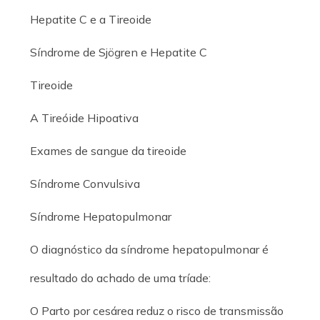
Hepatite C e a Tireoide
Síndrome de Sjögren e Hepatite C
Tireoide
A Tireóide Hipoativa
Exames de sangue da tireoide
Síndrome Convulsiva
Síndrome Hepatopulmonar
O diagnóstico da síndrome hepatopulmonar é
resultado do achado de uma tríade:
O Parto por cesárea reduz o risco de transmissão