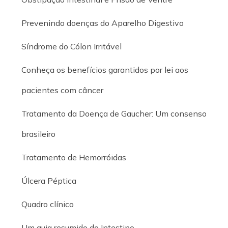
Prevenindo doenças do Aparelho Digestivo
Síndrome do Cólon Irritável
Conheça os benefícios garantidos por lei aos
pacientes com câncer
Tratamento da Doença de Gaucher: Um consenso
brasileiro
Tratamento de Hemorróidas
Úlcera Péptica
Quadro clínico
Um guia resumido do Intestino