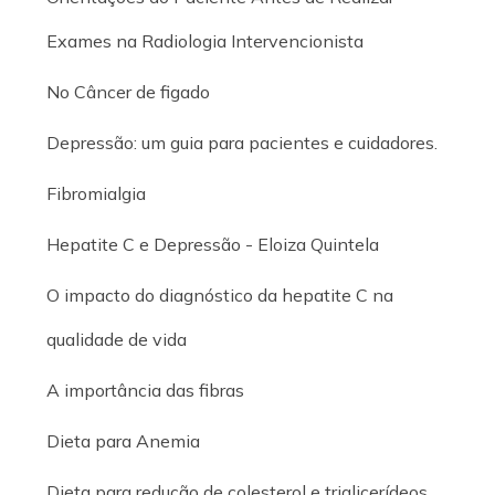
Exames na Radiologia Intervencionista
No Câncer de figado
Depressão: um guia para pacientes e cuidadores.
Fibromialgia
Hepatite C e Depressão - Eloiza Quintela
O impacto do diagnóstico da hepatite C na
qualidade de vida
A importância das fibras
Dieta para Anemia
Dieta para redução de colesterol e triglicerídeos.