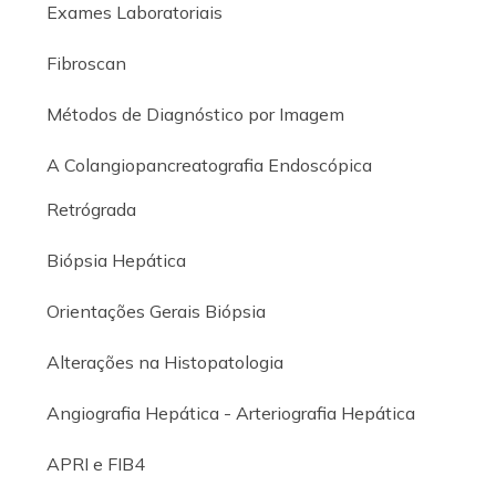
Exames Laboratoriais
Fibroscan
Métodos de Diagnóstico por Imagem
A Colangiopancreatografia Endoscópica
Retrógrada
Biópsia Hepática
Orientações Gerais Biópsia
Alterações na Histopatologia
Angiografia Hepática - Arteriografia Hepática
APRI e FIB4