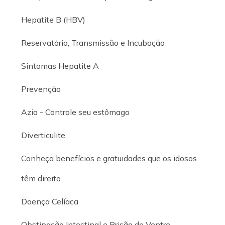
Hepatite B (HBV)
Reservatório, Transmissão e Incubação
Sintomas Hepatite A
Prevenção
Azia - Controle seu estômago
Diverticulite
Conheça benefícios e gratuidades que os idosos
têm direito
Doença Celíaca
Obstipação Intestinal e Prisão de Ventre