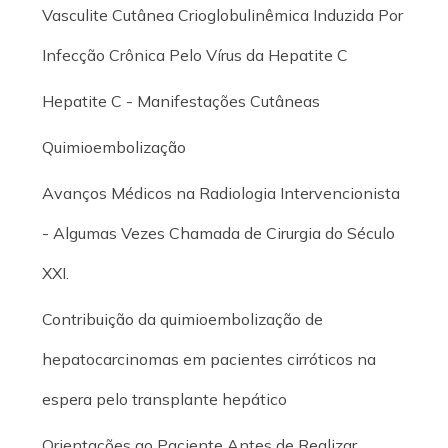
Vasculite Cutânea Crioglobulinêmica Induzida Por
Infecção Crônica Pelo Vírus da Hepatite C
Hepatite C - Manifestações Cutâneas
Quimioembolização
Avanços Médicos na Radiologia Intervencionista
- Algumas Vezes Chamada de Cirurgia do Século
XXI.
Contribuição da quimioembolização de
hepatocarcinomas em pacientes cirróticos na
espera pelo transplante hepático
Orientações ao Paciente Antes de Realizar