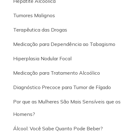
Hepatite Alcoólica
Tumores Malignos
Terapêutica das Drogas
Medicação para Dependência ao Tabagismo
Hiperplasia Nodular Focal
Medicação para Tratamento Alcoólico
Diagnóstico Precoce para Tumor de Fígado
Por que as Mulheres São Mais Sensíveis que os
Homens?
Álcool: Você Sabe Quanto Pode Beber?