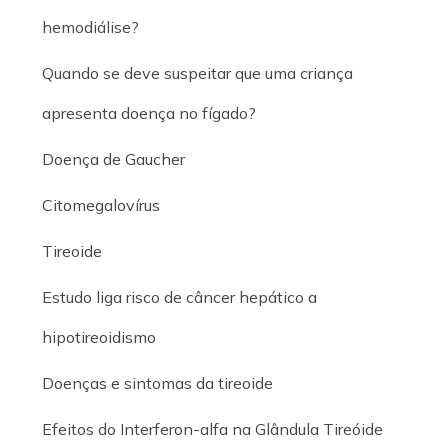
hemodiálise?
Quando se deve suspeitar que uma criança
apresenta doença no fígado?
Doença de Gaucher
Citomegalovírus
Tireoide
Estudo liga risco de câncer hepático a
hipotireoidismo
Doenças e sintomas da tireoide
Efeitos do Interferon-alfa na Glândula Tireóide