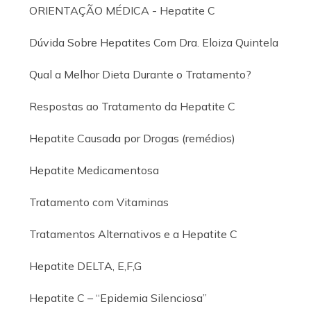
ORIENTAÇÃO MÉDICA - Hepatite C
Dúvida Sobre Hepatites Com Dra. Eloiza Quintela
Qual a Melhor Dieta Durante o Tratamento?
Respostas ao Tratamento da Hepatite C
Hepatite Causada por Drogas (remédios)
Hepatite Medicamentosa
Tratamento com Vitaminas
Tratamentos Alternativos e a Hepatite C
Hepatite DELTA, E,F,G
Hepatite C – “Epidemia Silenciosa”