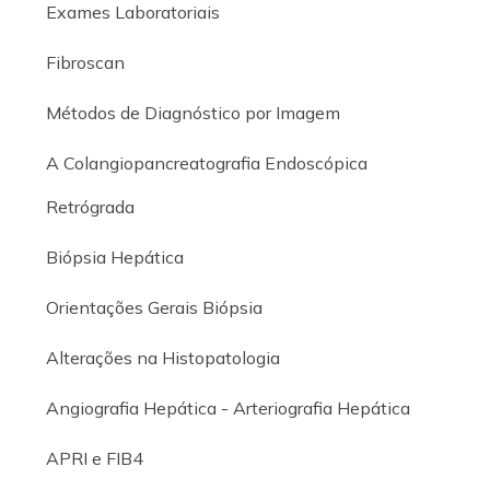
Exames Laboratoriais
Fibroscan
Métodos de Diagnóstico por Imagem
A Colangiopancreatografia Endoscópica
Retrógrada
Biópsia Hepática
Orientações Gerais Biópsia
Alterações na Histopatologia
Angiografia Hepática - Arteriografia Hepática
APRI e FIB4