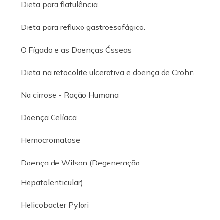
Dieta para flatulência.
Dieta para refluxo gastroesofágico.
O Fígado e as Doenças Ósseas
Dieta na retocolite ulcerativa e doença de Crohn
Na cirrose - Ração Humana
Doença Celíaca
Hemocromatose
Doença de Wilson (Degeneração
Hepatolenticular)
Helicobacter Pylori