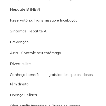
Hepatite B (HBV)
Reservatório, Transmissão e Incubação
Sintomas Hepatite A
Prevenção
Azia - Controle seu estômago
Diverticulite
Conheça benefícios e gratuidades que os idosos
têm direito
Doença Celíaca
Obstipação Intestinal e Prisão de Ventre