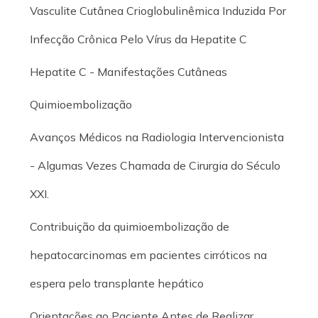
Vasculite Cutânea Crioglobulinêmica Induzida Por
Infecção Crônica Pelo Vírus da Hepatite C
Hepatite C - Manifestações Cutâneas
Quimioembolização
Avanços Médicos na Radiologia Intervencionista
- Algumas Vezes Chamada de Cirurgia do Século
XXI.
Contribuição da quimioembolização de
hepatocarcinomas em pacientes cirróticos na
espera pelo transplante hepático
Orientações ao Paciente Antes de Realizar