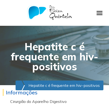
Hepatite c é
frequente em hiv-
positivos
Hepatite c é frequente em hiv-positivos
Informações
Cirurgião do Aparelho Digestivo