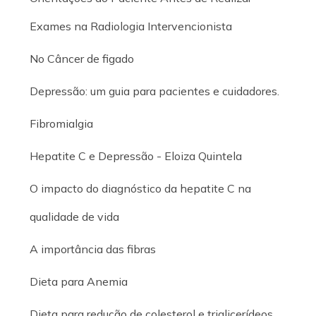
Exames na Radiologia Intervencionista
No Câncer de figado
Depressão: um guia para pacientes e cuidadores.
Fibromialgia
Hepatite C e Depressão - Eloiza Quintela
O impacto do diagnóstico da hepatite C na
qualidade de vida
A importância das fibras
Dieta para Anemia
Dieta para redução de colesterol e triglicerídeos.