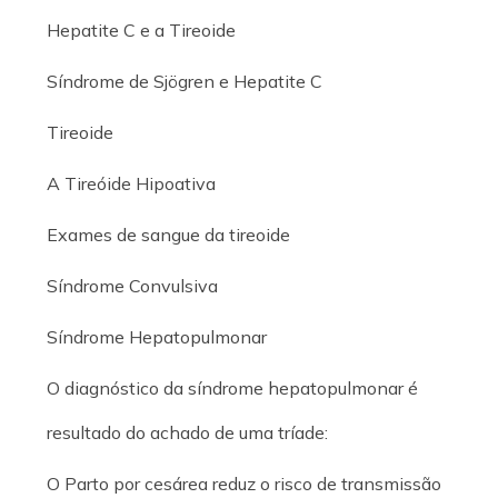
Hepatite C e a Tireoide
Síndrome de Sjögren e Hepatite C
Tireoide
A Tireóide Hipoativa
Exames de sangue da tireoide
Síndrome Convulsiva
Síndrome Hepatopulmonar
O diagnóstico da síndrome hepatopulmonar é
resultado do achado de uma tríade:
O Parto por cesárea reduz o risco de transmissão