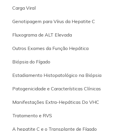
Carga Viral
Genotipagem para Vírus da Hepatite C
Fluxograma de ALT Elevada
Outros Exames da Função Hepática
Biópsia do Fígado
Estadiamento Histopatológico na Biópsia
Patogenicidade e Características Clínicas
Manifestações Extra-Hepáticas Do VHC
Tratamento e RVS
A hepatite C e o Transplante de Fígado