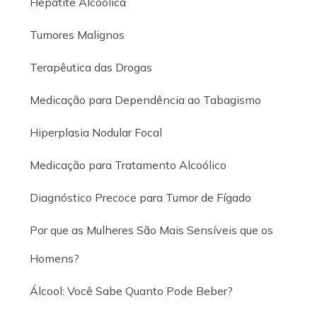
Hepatite Alcoólica
Tumores Malignos
Terapêutica das Drogas
Medicação para Dependência ao Tabagismo
Hiperplasia Nodular Focal
Medicação para Tratamento Alcoólico
Diagnóstico Precoce para Tumor de Fígado
Por que as Mulheres São Mais Sensíveis que os
Homens?
Álcool: Você Sabe Quanto Pode Beber?