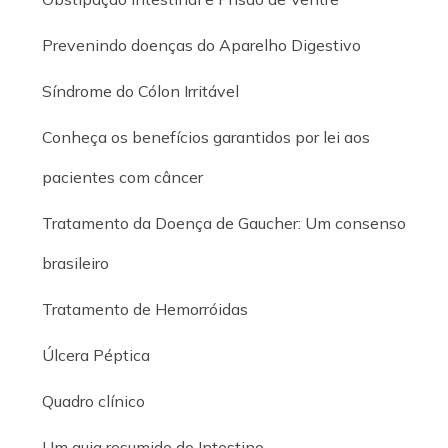
Prevenindo doenças do Aparelho Digestivo
Síndrome do Cólon Irritável
Conheça os benefícios garantidos por lei aos
pacientes com câncer
Tratamento da Doença de Gaucher: Um consenso
brasileiro
Tratamento de Hemorróidas
Úlcera Péptica
Quadro clínico
Um guia resumido do Intestino