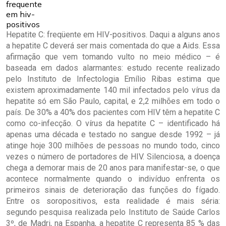
Hepatite C: freqüente em HIV-positivos. Daqui a alguns anos
a hepatite C deverá ser mais comentada do que a Aids. Essa
afirmação que vem tomando vulto no meio médico – é
baseada em dados alarmantes: estudo recente realizado
pelo Instituto de Infectologia Emílio Ribas estima que
existem aproximadamente 140 mil infectados pelo vírus da
hepatite só em São Paulo, capital, e 2,2 milhões em todo o
país. De 30% a 40% dos pacientes com HIV têm a hepatite C
como co-infecção. O vírus da hepatite C – identificado há
apenas uma década e testado no sangue desde 1992 – já
atinge hoje 300 milhões de pessoas no mundo todo, cinco
vezes o número de portadores de HIV. Silenciosa, a doença
chega a demorar mais de 20 anos para manifestar-se, o que
acontece normalmente quando o indivíduo enfrenta os
primeiros sinais de deterioração das funções do fígado.
Entre os soropositivos, esta realidade é mais séria:
segundo pesquisa realizada pelo Instituto de Saúde Carlos
3º, de Madri, na Espanha, a hepatite C representa 85 % das