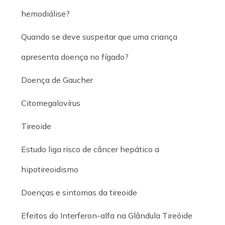
hemodiálise?
Quando se deve suspeitar que uma criança
apresenta doença no fígado?
Doença de Gaucher
Citomegalovírus
Tireoide
Estudo liga risco de câncer hepático a
hipotireoidismo
Doenças e sintomas da tireoide
Efeitos do Interferon-alfa na Glândula Tireóide