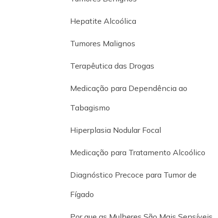
Hepatite Alcoólica
Tumores Malignos
Terapêutica das Drogas
Medicação para Dependência ao
Tabagismo
Hiperplasia Nodular Focal
Medicação para Tratamento Alcoólico
Diagnóstico Precoce para Tumor de
Fígado
Por que as Mulheres São Mais Sensíveis