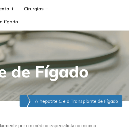
ento
Cirurgias
Agende sua
consulta
o fígado
e de Fígado
A hepatite C e o Transplante de Fígado
larmente por um médico especialista no mínimo