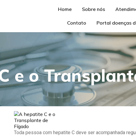
Home
Sobre nós
Atendim
Contato
Portal doenças d
C e o Transplant
Toda pessoa com hepatite C deve ser acompanhada regu