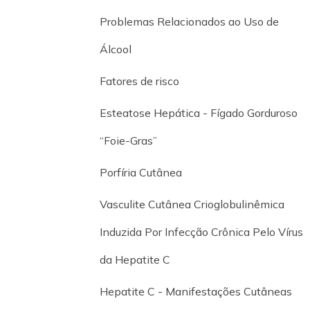
Problemas Relacionados ao Uso de
Álcool
Fatores de risco
Esteatose Hepática - Fígado Gorduroso
“Foie-Gras”
Porfíria Cutânea
Vasculite Cutânea Crioglobulinêmica
Induzida Por Infecção Crônica Pelo Vírus
da Hepatite C
Hepatite C - Manifestações Cutâneas