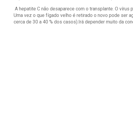
A hepatite C não desaparece com o transplante. O vírus 
Uma vez o que fígado velho é retirado o novo pode ser a
cerca de 30 a 40 % dos casos).Irá depender muito da co