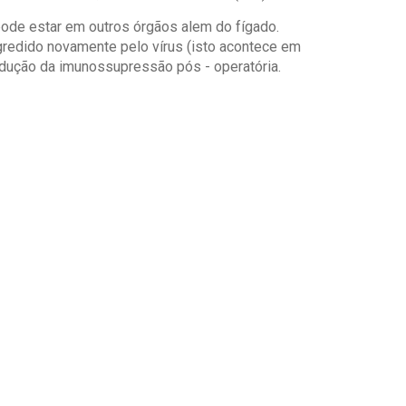
pode estar em outros órgãos alem do fígado.
gredido novamente pelo vírus (isto acontece em
ndução da imunossupressão pós - operatória.