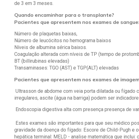
de 3 em 3 meses.
Quando encaminhar para o transplante?
Pacientes que apresentem nos exames de sangue
Número de plaquetas baixas,
Número de leucócitos no hemograma baixos
Níveis de albumina sérica baixos.
Coagulação alterada com níveis de TP (tempo de protomb
BT (billirubinas elevadas)
Transaminases: TGO (AST) e TGP(ALT) elevadas
Pacientes que apresentem nos exames de imagem
Ultrasson de abdome com veia porta dilatada ou fígado
irregulares, ascite (água na barriga) podem ser indicador
Endoscopia digestiva alta com presença presença de var
Estes exames são importantes para que seu médico poss
gravidade da doença do fígado: Escore de Child-Pugh e
hepática terminal: MELD - analise matemática que inclui: cre