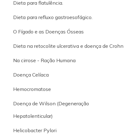
Dieta para flatulência.
Dieta para refluxo gastroesofágico.
O Fígado e as Doenças Ósseas
Dieta na retocolite ulcerativa e doença de Crohn
Na cirrose - Ração Humana
Doença Celíaca
Hemocromatose
Doença de Wilson (Degeneração
Hepatolenticular)
Helicobacter Pylori