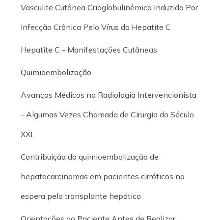
Vasculite Cutânea Crioglobulinêmica Induzida Por
Infecção Crônica Pelo Vírus da Hepatite C
Hepatite C - Manifestações Cutâneas
Quimioembolização
Avanços Médicos na Radiologia Intervencionista
- Algumas Vezes Chamada de Cirurgia do Século
XXI.
Contribuição da quimioembolização de
hepatocarcinomas em pacientes cirróticos na
espera pelo transplante hepático
Orientações ao Paciente Antes de Realizar