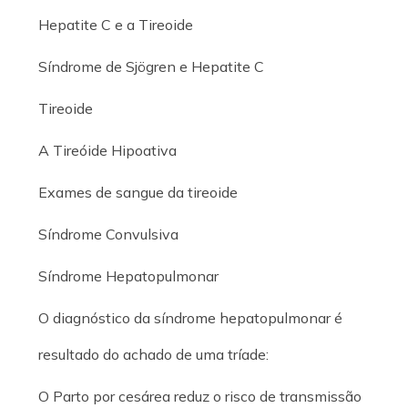
Hepatite C e a Tireoide
Síndrome de Sjögren e Hepatite C
Tireoide
A Tireóide Hipoativa
Exames de sangue da tireoide
Síndrome Convulsiva
Síndrome Hepatopulmonar
O diagnóstico da síndrome hepatopulmonar é
resultado do achado de uma tríade:
O Parto por cesárea reduz o risco de transmissão