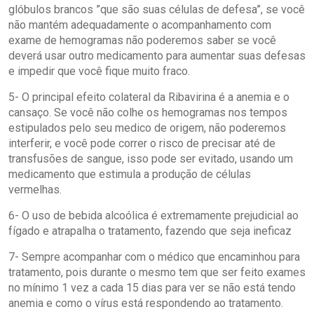
glóbulos brancos ”que são suas células de defesa”, se você
não mantém adequadamente o acompanhamento com
exame de hemogramas não poderemos saber se você
deverá usar outro medicamento para aumentar suas defesas
e impedir que você fique muito fraco.
5- O principal efeito colateral da Ribavirina é a anemia e o
cansaço. Se você não colhe os hemogramas nos tempos
estipulados pelo seu medico de origem, não poderemos
interferir, e você pode correr o risco de precisar até de
transfusões de sangue, isso pode ser evitado, usando um
medicamento que estimula a produção de células
vermelhas.
6- O uso de bebida alcoólica é extremamente prejudicial ao
fígado e atrapalha o tratamento, fazendo que seja ineficaz
7- Sempre acompanhar com o médico que encaminhou para
tratamento, pois durante o mesmo tem que ser feito exames
no mínimo 1 vez a cada 15 dias para ver se não está tendo
anemia e como o vírus está respondendo ao tratamento.