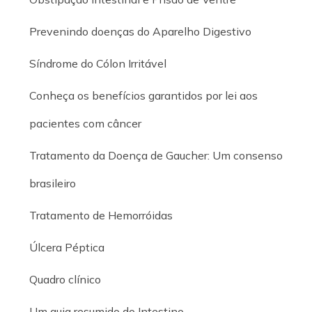
Prevenindo doenças do Aparelho Digestivo
Síndrome do Cólon Irritável
Conheça os benefícios garantidos por lei aos
pacientes com câncer
Tratamento da Doença de Gaucher: Um consenso
brasileiro
Tratamento de Hemorróidas
Úlcera Péptica
Quadro clínico
Um guia resumido do Intestino