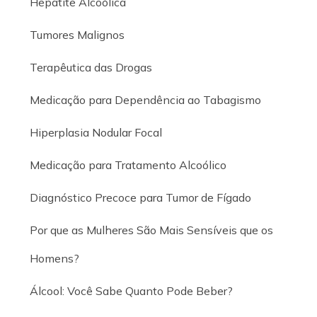
Hepatite Alcoólica
Tumores Malignos
Terapêutica das Drogas
Medicação para Dependência ao Tabagismo
Hiperplasia Nodular Focal
Medicação para Tratamento Alcoólico
Diagnóstico Precoce para Tumor de Fígado
Por que as Mulheres São Mais Sensíveis que os
Homens?
Álcool: Você Sabe Quanto Pode Beber?