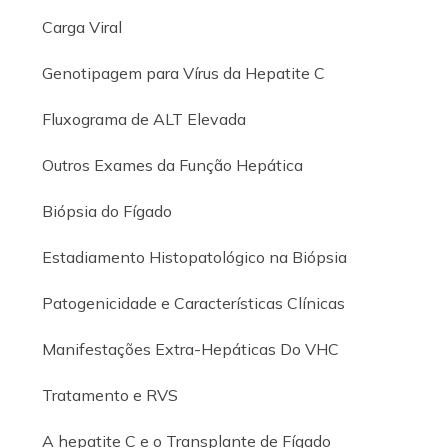
Carga Viral
Genotipagem para Vírus da Hepatite C
Fluxograma de ALT Elevada
Outros Exames da Função Hepática
Biópsia do Fígado
Estadiamento Histopatológico na Biópsia
Patogenicidade e Características Clínicas
Manifestações Extra-Hepáticas Do VHC
Tratamento e RVS
A hepatite C e o Transplante de Fígado