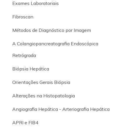
Exames Laboratoriais
Fibroscan
Métodos de Diagnóstico por Imagem
A Colangiopancreatografia Endoscópica
Retrógrada
Biópsia Hepática
Orientações Gerais Biópsia
Alterações na Histopatologia
Angiografia Hepática - Arteriografia Hepática
APRI e FIB4