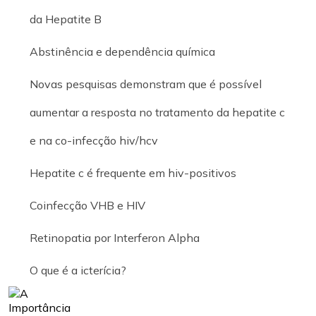
da Hepatite B
Abstinência e dependência química
Novas pesquisas demonstram que é possível
aumentar a resposta no tratamento da hepatite c
e na co-infecção hiv/hcv
Hepatite c é frequente em hiv-positivos
Coinfecção VHB e HIV
Retinopatia por Interferon Alpha
O que é a icterícia?