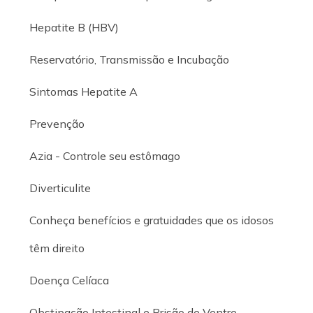
Hepatite B (HBV)
Reservatório, Transmissão e Incubação
Sintomas Hepatite A
Prevenção
Azia - Controle seu estômago
Diverticulite
Conheça benefícios e gratuidades que os idosos
têm direito
Doença Celíaca
Obstipação Intestinal e Prisão de Ventre