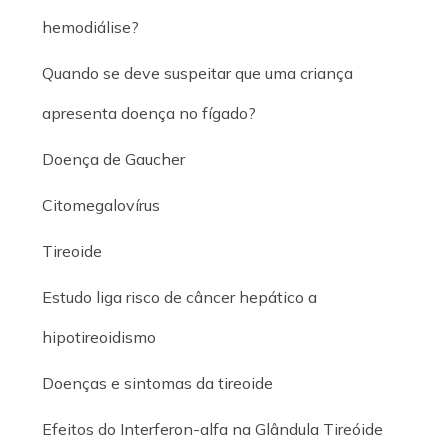
hemodiálise?
Quando se deve suspeitar que uma criança
apresenta doença no fígado?
Doença de Gaucher
Citomegalovírus
Tireoide
Estudo liga risco de câncer hepático a
hipotireoidismo
Doenças e sintomas da tireoide
Efeitos do Interferon-alfa na Glândula Tireóide