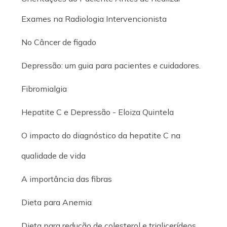
Exames na Radiologia Intervencionista
No Câncer de figado
Depressão: um guia para pacientes e cuidadores.
Fibromialgia
Hepatite C e Depressão - Eloiza Quintela
O impacto do diagnóstico da hepatite C na
qualidade de vida
A importância das fibras
Dieta para Anemia
Dieta para redução de colesterol e triglicerídeos.