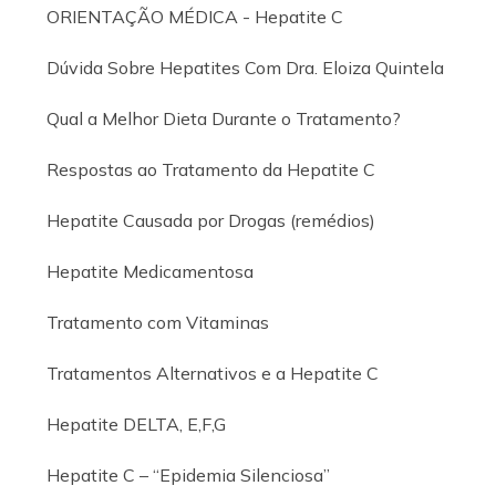
ORIENTAÇÃO MÉDICA - Hepatite C
Dúvida Sobre Hepatites Com Dra. Eloiza Quintela
Qual a Melhor Dieta Durante o Tratamento?
Respostas ao Tratamento da Hepatite C
Hepatite Causada por Drogas (remédios)
Hepatite Medicamentosa
Tratamento com Vitaminas
Tratamentos Alternativos e a Hepatite C
Hepatite DELTA, E,F,G
Hepatite C – “Epidemia Silenciosa”