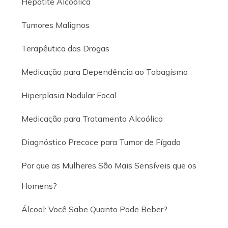
Hepatite Alcoólica
Tumores Malignos
Terapêutica das Drogas
Medicação para Dependência ao Tabagismo
Hiperplasia Nodular Focal
Medicação para Tratamento Alcoólico
Diagnóstico Precoce para Tumor de Fígado
Por que as Mulheres São Mais Sensíveis que os
Homens?
Álcool: Você Sabe Quanto Pode Beber?