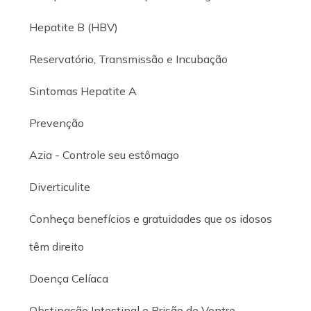
Hepatite B (HBV)
Reservatório, Transmissão e Incubação
Sintomas Hepatite A
Prevenção
Azia - Controle seu estômago
Diverticulite
Conheça benefícios e gratuidades que os idosos
têm direito
Doença Celíaca
Obstipação Intestinal e Prisão de Ventre