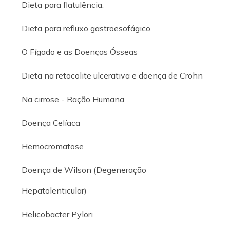
Dieta para flatulência.
Dieta para refluxo gastroesofágico.
O Fígado e as Doenças Ósseas
Dieta na retocolite ulcerativa e doença de Crohn
Na cirrose - Ração Humana
Doença Celíaca
Hemocromatose
Doença de Wilson (Degeneração
Hepatolenticular)
Helicobacter Pylori