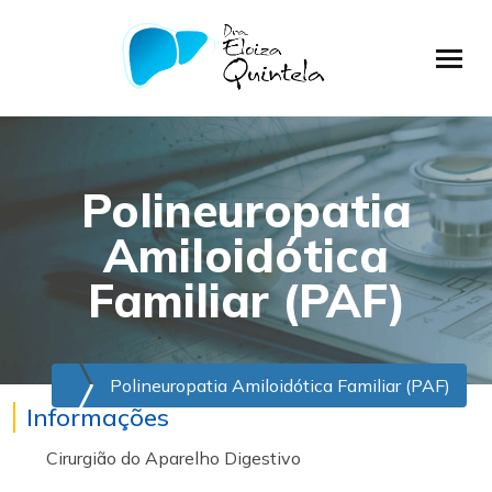
Polineuropatia
Amiloidótica
Familiar (PAF)
Polineuropatia Amiloidótica Familiar (PAF)
Informações
Cirurgião do Aparelho Digestivo