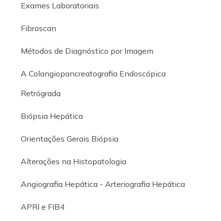
Exames Laboratoriais
Fibroscan
Métodos de Diagnóstico por Imagem
A Colangiopancreatografia Endoscópica
Retrógrada
Biópsia Hepática
Orientações Gerais Biópsia
Alterações na Histopatologia
Angiografia Hepática - Arteriografia Hepática
APRI e FIB4