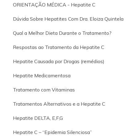
ORIENTAÇÃO MÉDICA - Hepatite C
Dúvida Sobre Hepatites Com Dra. Eloiza Quintela
Qual a Melhor Dieta Durante o Tratamento?
Respostas ao Tratamento da Hepatite C
Hepatite Causada por Drogas (remédios)
Hepatite Medicamentosa
Tratamento com Vitaminas
Tratamentos Alternativos e a Hepatite C
Hepatite DELTA, E,F,G
Hepatite C – “Epidemia Silenciosa”