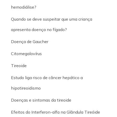
hemodiálise?
Quando se deve suspeitar que uma criança
apresenta doença no fígado?
Doença de Gaucher
Citomegalovírus
Tireoide
Estudo liga risco de câncer hepático a
hipotireoidismo
Doenças e sintomas da tireoide
Efeitos do Interferon-alfa na Glândula Tireóide