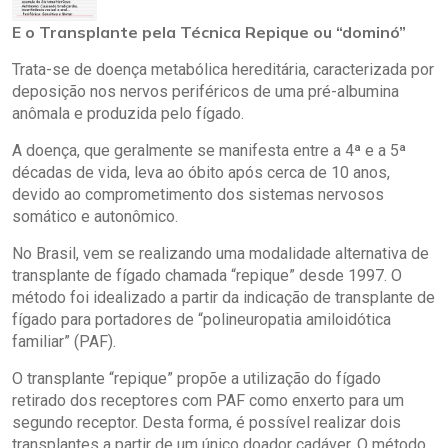
E o Transplante pela Técnica Repique ou “dominó”
Trata-se de doença metabólica hereditária, caracterizada por
deposição nos nervos periféricos de uma pré-albumina
anômala e produzida pelo fígado.
A doença, que geralmente se manifesta entre a 4ª e a 5ª
décadas de vida, leva ao óbito após cerca de 10 anos,
devido ao comprometimento dos sistemas nervosos
somático e autonômico.
No Brasil, vem se realizando uma modalidade alternativa de
transplante de fígado chamada “repique” desde 1997. O
método foi idealizado a partir da indicação de transplante de
fígado para portadores de “polineuropatia amiloidótica
familiar” (PAF).
O transplante “repique” propõe a utilização do fígado
retirado dos receptores com PAF como enxerto para um
segundo receptor. Desta forma, é possível realizar dois
transplantes a partir de um único doador cadáver. O método