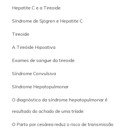
Hepatite C e a Tireoide
Síndrome de Sjögren e Hepatite C
Tireoide
A Tireóide Hipoativa
Exames de sangue da tireoide
Síndrome Convulsiva
Síndrome Hepatopulmonar
O diagnóstico da síndrome hepatopulmonar é
resultado do achado de uma tríade:
O Parto por cesárea reduz o risco de transmissão