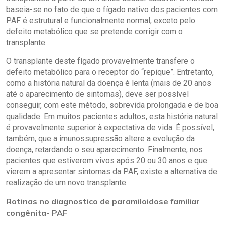
baseia-se no fato de que o fígado nativo dos pacientes com
PAF é estrutural e funcionalmente normal, exceto pelo
defeito metabólico que se pretende corrigir com o
transplante.
O transplante deste fígado provavelmente transfere o
defeito metabólico para o receptor do “repique”. Entretanto,
como a história natural da doença é lenta (mais de 20 anos
até o aparecimento de sintomas), deve ser possível
conseguir, com este método, sobrevida prolongada e de boa
qualidade. Em muitos pacientes adultos, esta história natural
é provavelmente superior à expectativa de vida. É possível,
também, que a imunossupressão altere a evolução da
doença, retardando o seu aparecimento. Finalmente, nos
pacientes que estiverem vivos após 20 ou 30 anos e que
vierem a apresentar sintomas da PAF, existe a alternativa de
realização de um novo transplante.
Rotinas no diagnostico de paramiloidose familiar
congênita- PAF