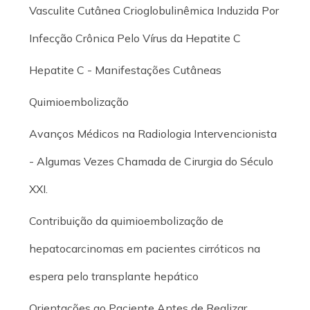
Vasculite Cutânea Crioglobulinêmica Induzida Por
Infecção Crônica Pelo Vírus da Hepatite C
Hepatite C - Manifestações Cutâneas
Quimioembolização
Avanços Médicos na Radiologia Intervencionista
- Algumas Vezes Chamada de Cirurgia do Século
XXI.
Contribuição da quimioembolização de
hepatocarcinomas em pacientes cirróticos na
espera pelo transplante hepático
Orientações ao Paciente Antes de Realizar