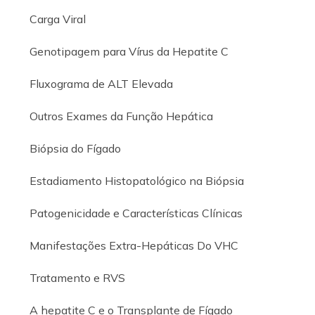
Carga Viral
Genotipagem para Vírus da Hepatite C
Fluxograma de ALT Elevada
Outros Exames da Função Hepática
Biópsia do Fígado
Estadiamento Histopatológico na Biópsia
Patogenicidade e Características Clínicas
Manifestações Extra-Hepáticas Do VHC
Tratamento e RVS
A hepatite C e o Transplante de Fígado