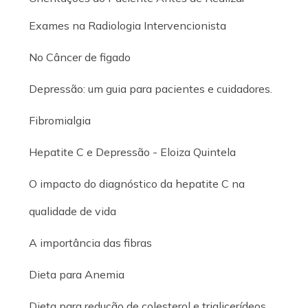
Exames na Radiologia Intervencionista
No Câncer de figado
Depressão: um guia para pacientes e cuidadores.
Fibromialgia
Hepatite C e Depressão - Eloiza Quintela
O impacto do diagnóstico da hepatite C na
qualidade de vida
A importância das fibras
Dieta para Anemia
Dieta para redução de colesterol e triglicerídeos.