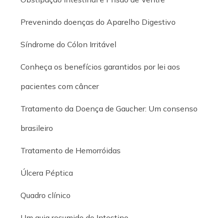
Prevenindo doenças do Aparelho Digestivo
Síndrome do Cólon Irritável
Conheça os benefícios garantidos por lei aos
pacientes com câncer
Tratamento da Doença de Gaucher: Um consenso
brasileiro
Tratamento de Hemorróidas
Úlcera Péptica
Quadro clínico
Um guia resumido do Intestino