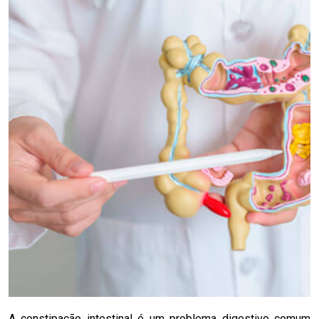
A constipação intestinal é um problema digestivo comum