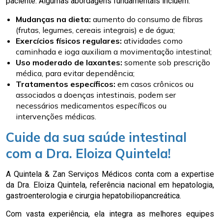
paciente. Algumas abordagens fundamentais incluem:
Mudanças na dieta:
aumento do consumo de fibras
(frutas, legumes, cereais integrais) e de água;
Exercícios físicos regulares:
atividades como
caminhada e ioga auxiliam a movimentação intestinal;
Uso moderado de laxantes:
somente sob prescrição
médica, para evitar dependência;
Tratamentos específicos:
em casos crônicos ou
associados a doenças intestinais, podem ser
necessários medicamentos específicos ou
intervenções médicas.
Cuide da sua saúde intestinal
com a Dra. Eloiza Quintela!
A Quintela & Zan Serviços Médicos conta com a expertise
da Dra. Eloiza Quintela, referência nacional em hepatologia,
gastroenterologia e cirurgia hepatobiliopancreática.
Com vasta experiência, ela integra as melhores equipes