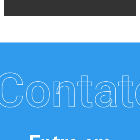
Contat