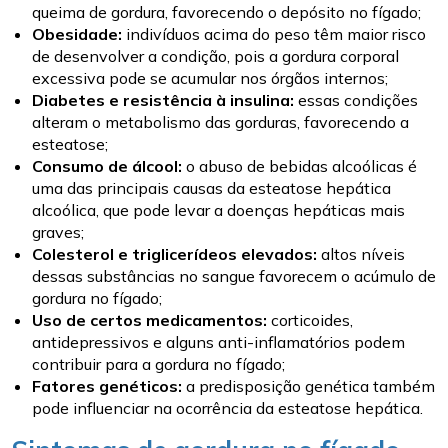
queima de gordura, favorecendo o depósito no fígado;
Obesidade:
indivíduos acima do peso têm maior risco
de desenvolver a condição, pois a gordura corporal
excessiva pode se acumular nos órgãos internos;
Diabetes e resistência à insulina:
essas condições
alteram o metabolismo das gorduras, favorecendo a
esteatose;
Consumo de álcool:
o abuso de bebidas alcoólicas é
uma das principais causas da esteatose hepática
alcoólica, que pode levar a doenças hepáticas mais
graves;
Colesterol e triglicerídeos elevados:
altos níveis
dessas substâncias no sangue favorecem o acúmulo de
gordura no fígado;
Uso de certos medicamentos:
corticoides,
antidepressivos e alguns anti-inflamatórios podem
contribuir para a gordura no fígado;
Fatores genéticos:
a predisposição genética também
pode influenciar na ocorrência da esteatose hepática.