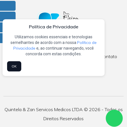
Facebook
Instagram
Política de Privacidade
X
Utilizamos cookies essenciais e tecnologias
Linkedin
Política de
semelhantes de acordo com a nossa
Privacidade
e, ao continuar navegando, você
concorda com estas condições.
Home
Sobre nós
Atendimento
Blog
Contato
OK
Mapa do Site
Quintela & Zan Servicos Medicos LTDA © 2026 - Todos os
Direitos Reservados