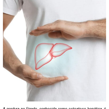
A gordura no fígado, conhecida como esteatose hepática, é